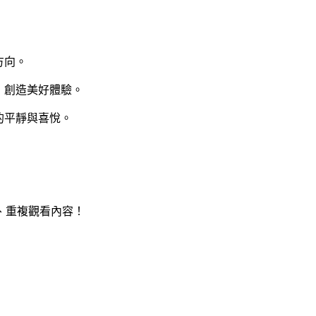
方向。
，創造美好體驗。
的平靜與喜悅。
、重複觀看內容！