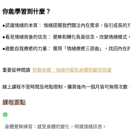
你能學習到什麼？
●認識情緒的本質： 情緒提醒我們關注內在需求，指引成長的
●看見情緒背後的信念： 覺察和轉化負面信念，改變情緒模式
●啟動自我療癒的力量： 運用「情緒療癒三部曲」，找回內在
重要延伸閱讀
聆聽身體：情緒抒壓和身體照顧冥想課
線上課程不受時間及地點限制，購買後內一個月皆可無限次數
課程要點
身體覺察練習：感受身體的變化，辨識情緒訊息。