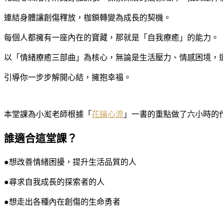
連結身體讓創傷釋放，枷鎖轉變為成長的契機。
每個人都擁有一座內在的寶藏，那就是「自我療癒」的能力。
以「情緒療癒三部曲」為核心，無論是生活壓力、情感困境，
引導你一步步解開心結，擁抱幸福。
本堂課為小渱老師根據「
花鑰心流
」一書的重點做了六小時的
誰適合這堂課？
●想改善情緒困擾，提升生活品質的人
●尋求自我成長的探索者的人
●想走出各種內在創傷的生命勇者