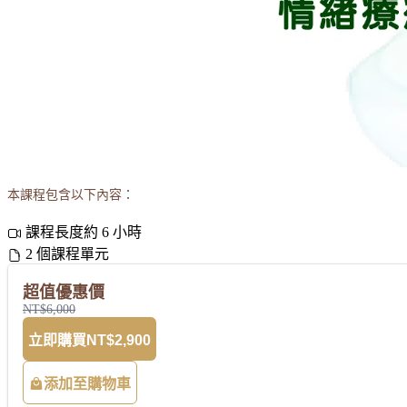
本課程包含以下內容：
課程長度約 6 小時
2 個課程單元
超值優惠價
NT$6,000
立即購買
NT$2,900
添加至購物車