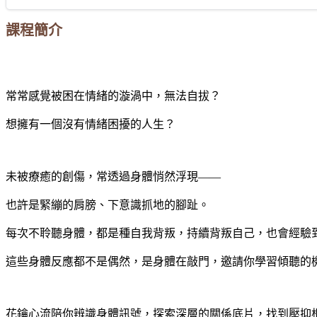
課程簡介
常常感覺被困在情緒的漩渦中，無法自拔？
想擁有一個沒有情緒困擾的人生？
未被療癒的創傷，常透過身體悄然浮現——
也許是緊繃的肩膀、下意識抓地的腳趾。
每次不聆聽身體，都是種自我背叛，持續背叛自己，也會經驗
這些身體反應都不是偶然，是身體在敲門，邀請你學習傾聽的
花鑰心流陪你辨識身體訊號，探索深層的關係底片，找到壓抑